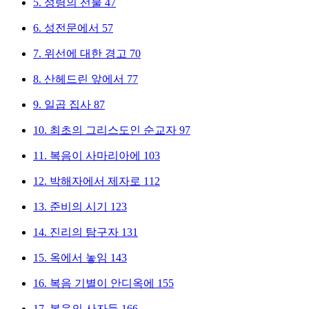
5.
성령의 선물
47
6.
성전문에서
57
7.
위선에 대한 경고
70
8.
산헤드린 앞에서
77
9.
일곱 집사
87
10.
최초의 그리스도인 순교자
97
11.
복음이 사마리아에
103
12.
박해자에서 제자로
112
13.
준비의 시기
123
14.
진리의 탐구자
131
15.
옥에서 놓임
143
16.
복음 기별이 안디옥에
155
17.
복음의 사자들
166