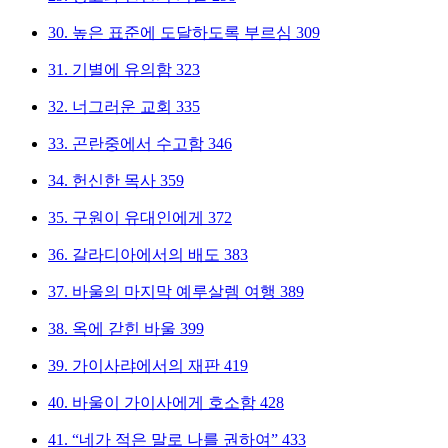
30.
높은 표준에 도달하도록 부르심
309
31.
기별에 유의함
323
32.
너그러운 교회
335
33.
곤란중에서 수고함
346
34.
헌신한 목사
359
35.
구원이 유대인에게
372
36.
갈라디아에서의 배도
383
37.
바울의 마지막 예루살렘 여행
389
38.
옥에 갇힌 바울
399
39.
가이사랴에서의 재판
419
40.
바울이 가이사에게 호소함
428
41.
“네가 적은 말로 나를 권하여”
433