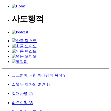
사도행적
1.
교회에 대한 하나님의 목적
9
2.
열두 제자의 훈련
17
3.
대사명
25
4.
오순절
35