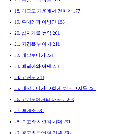
18.
이교도 가운데서 전파함
177
19.
유대인과 이방인
188
20.
십자가를 높임
201
21.
지경을 넘어서
211
22.
데살로니가
221
23.
베뢰아와 아덴
231
24.
고린도
243
25.
데살로니가 교회에 보낸 편지들
255
26.
고린도에서의 아볼로
269
27.
에베소
281
28.
수고와 시련의 시대
291
29.
경고와 탄원의 기별
298