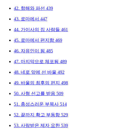
42.
항해와 파선
439
43.
로마에서
447
44.
가이사의 집 사람들
461
45.
로마에서 편지함
469
46.
자유인이 됨
485
47.
마지막으로 체포됨
489
48.
네로 앞에 선 바울
492
49.
바울의 최후의 편지
498
50.
사형 선고를 받음
509
51.
충성스러운 부목사
514
52.
끝까지 확고 부동함
529
53.
사랑받은 제자 요한
539