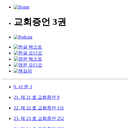
교회증언 3권
0.
서 문
3
21.
제 21 호 교회증언
9
22.
제 22 호 교회증언
131
23.
제 23 호 교회증언
252