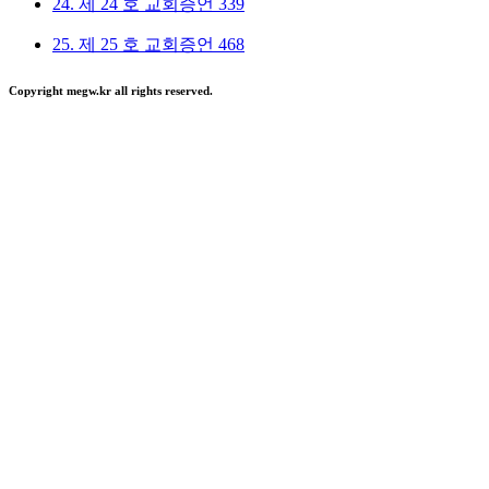
24.
제 24 호 교회증언
339
25.
제 25 호 교회증언
468
Copyright megw.kr all rights reserved.